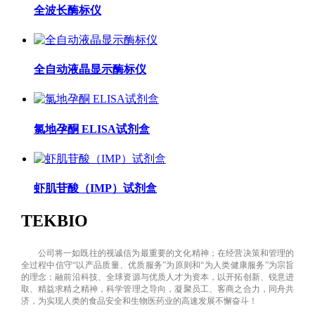
全波长酶标仪
全自动液晶显示酶标仪
氯地孕酮 ELISA试剂盒
虾肌苷酸（IMP）试剂盒
TEKBIO
公司将一如既往的视诚信为最重要的文化精神；在经营决策和管理的
全过程中信守“以产品质量、优质服务”为原则和“为人类健康服务”为宗旨
的理念；融前沿科技、全球资源与优质人才为资本，以开拓创新、锐意进
取、精益求精之精神，科学管理之导向，凝聚员工、客商之合力，同舟共
济，为实现人类的食品安全和生物医药业的高速发展不懈奋斗！