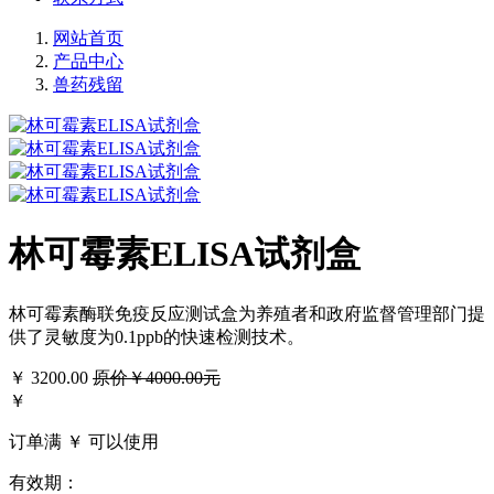
网站首页
产品中心
兽药残留
林可霉素ELISA试剂盒
林可霉素酶联免疫反应测试盒为养殖者和政府监督管理部门提
供了灵敏度为0.1ppb的快速检测技术。
￥
3200.00
原价￥4000.00元
￥
订单满 ￥
可以使用
有效期：