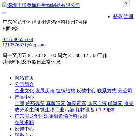
×
登录
注册
广东省龙华区观澜街道鸿信科技园7号楼
B面3楼
0755-86655378
1219576871@qq.com
周一至周五 8：30-18：00 周六 8：30- 12：00工作
其余时间及节假日正常休息
网站首页
公司简介
企业文化
发展历程
组织结构
反馈中心
联系方式
分公司
产品中心
全部
兽药残留
真菌毒素
海藻毒素
临床血液
雌激素
食品
成分杀虫剂
微生物工业污染
耗材设备
CTP抗体
广东省龙华区观澜街道鸿信科技园
在线求职
反馈中心
联系方式