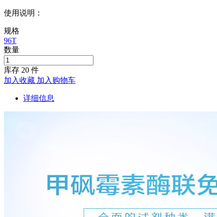
使用说明：
规格
96T
数量
库存
20
件
加入收藏
加入购物车
详细信息