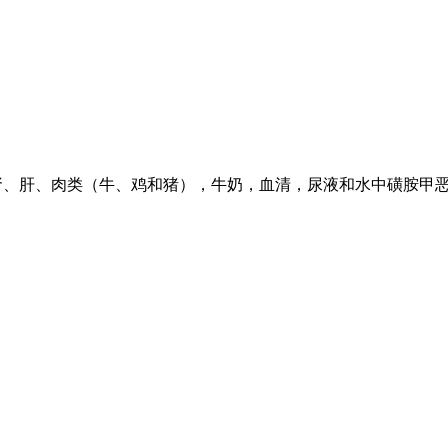
、肾、肝、肉类（牛、鸡和猪），牛奶，血清，尿液和水中磺胺甲