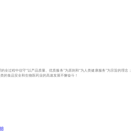
的全过程中信守“以产品质量、优质服务”为原则和“为人类健康服务”为宗旨的理念
人类的食品安全和生物医药业的高速发展不懈奋斗！
8