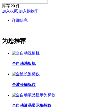
库存
20
件
加入收藏
加入购物车
详细信息
为您推荐
全自动洗板机
全波长酶标仪
全自动液晶显示酶标仪