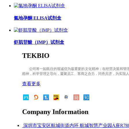
氯地孕酮 ELISA试剂盒
虾肌苷酸（IMP）试剂盒
TEKBIO
公司将一如既往的视诚信为最重要的文化精神；在经营决策和管理
精神，科学管理之导向，凝聚员工、客商之合力，同舟共济，为实现
查看更多
Company Information
深圳市宝安区航城街道内环 航城智慧产业园A座R788