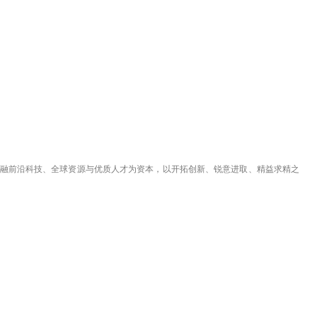
；融前沿科技、全球资源与优质人才为资本，以开拓创新、锐意进取、精益求精之