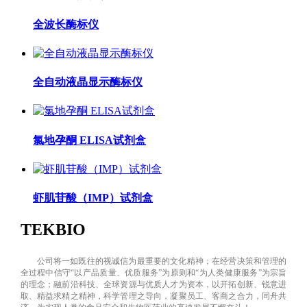
全波长酶标仪
全自动液晶显示酶标仪
氯地孕酮 ELISA试剂盒
虾肌苷酸（IMP）试剂盒
TEKBIO
公司将一如既往的视诚信为最重要的文化精神；在经营决策和管理的
全过程中信守“以产品质量、优质服务”为原则和“为人类健康服务”为宗旨
的理念；融前沿科技、全球资源与优质人才为资本，以开拓创新、锐意进
取、精益求精之精神，科学管理之导向，凝聚员工、客商之合力，同舟共